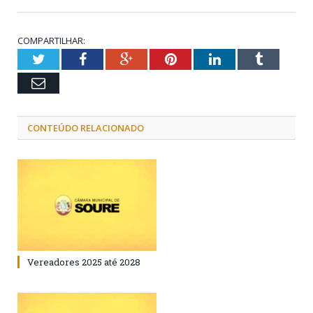
COMPARTILHAR:
Twitter
Facebook
Google+
Pinterest
LinkedIn
Tumblr
Email
CONTEÚDO RELACIONADO
Vereadores 2025 até 2028