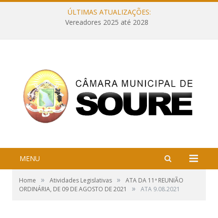
ÚLTIMAS ATUALIZAÇÕES:
Vereadores 2025 até 2028
MENU
»
»
Home
Atividades Legislativas
ATA DA 11ª REUNIÃO
»
ORDINÁRIA, DE 09 DE AGOSTO DE 2021
ATA 9.08.2021