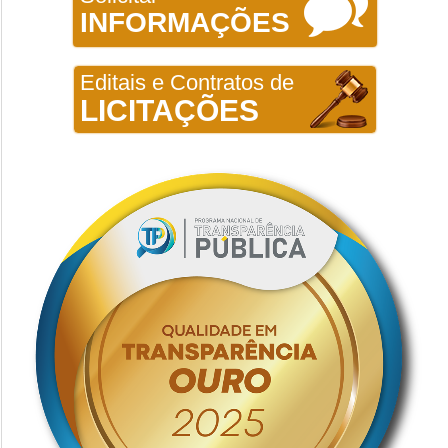
INFORMAÇÕES
Editais e Contratos de
LICITAÇÕES