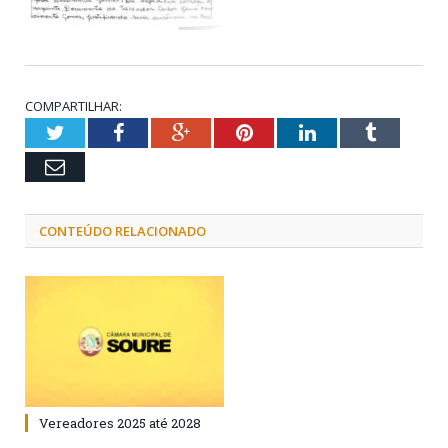
COMPARTILHAR:
Twitter
Facebook
Google+
Pinterest
LinkedIn
Tumblr
Email
CONTEÚDO RELACIONADO
Vereadores 2025 até 2028