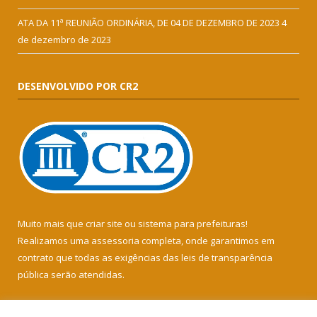
ATA DA 11ª REUNIÃO ORDINÁRIA, DE 04 DE DEZEMBRO DE 2023
4
de dezembro de 2023
DESENVOLVIDO POR CR2
Muito mais que
criar site
ou
sistema para prefeituras
!
Realizamos uma
assessoria
completa, onde garantimos em
contrato que todas as exigências das
leis de transparência
pública
serão atendidas.
Conheça o
PNTP
e o
Radar da Transparência Pública