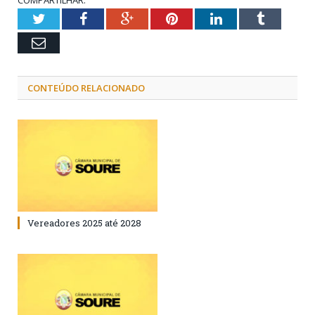
COMPARTILHAR:
Twitter
Facebook
Google+
Pinterest
LinkedIn
Tumblr
Email
CONTEÚDO RELACIONADO
Vereadores 2025 até 2028