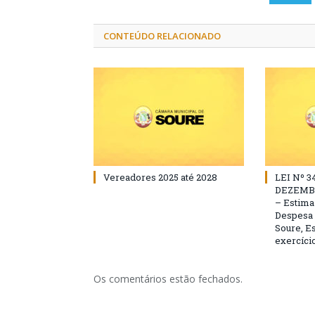
CONTEÚDO RELACIONADO
Vereadores 2025 até 2028
LEI Nº 3
DEZEMBR
– Estima 
Despesa 
Soure, Es
exercício
Os comentários estão fechados.