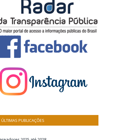
ÚLTIMAS PUBLICAÇÕES
ereadores 2025 até 2028