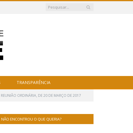
S
TRANSPARÊNCIA
ª REUNIÃO ORDINÁRIA, DE 20 DE MARÇO DE 2017
NÃO ENCONTROU O QUE QUERIA?