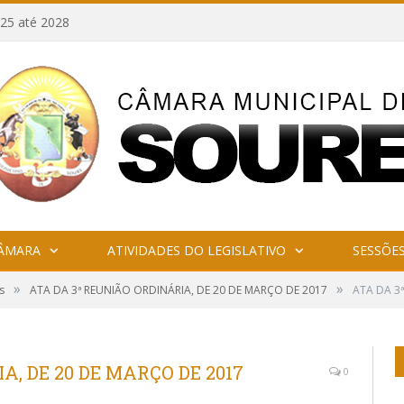
25 até 2028
CÂMARA
ATIVIDADES DO LEGISLATIVO
SESSÕE
»
»
s
ATA DA 3ª REUNIÃO ORDINÁRIA, DE 20 DE MARÇO DE 2017
ATA DA 3
A, DE 20 DE MARÇO DE 2017
0