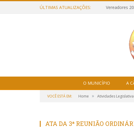
ÚLTIMAS ATUALIZAÇÕES:
Vereadores 20
O MUNICÍPIO
A 
»
VOCÊ ESTÁ EM:
Home
Atividades Legislativa
ATA DA 3ª REUNIÃO ORDINÁRI