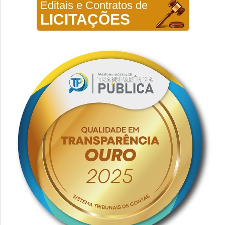
Editais e Contratos de
LICITAÇÕES