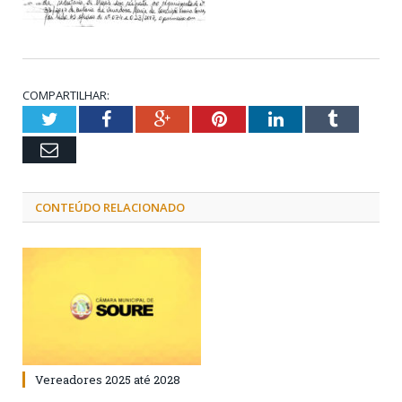
COMPARTILHAR:
Twitter
Facebook
Google+
Pinterest
LinkedIn
Tumblr
Email
CONTEÚDO RELACIONADO
Vereadores 2025 até 2028