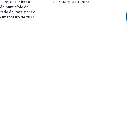
a Receita e fixa a
DEZEMBRO DE 2023
do Município de
tado do Pará, para o
 financeiro de 2024)