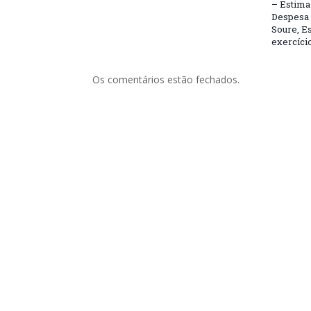
– Estima 
Despesa 
Soure, Es
exercício
Os comentários estão fechados.