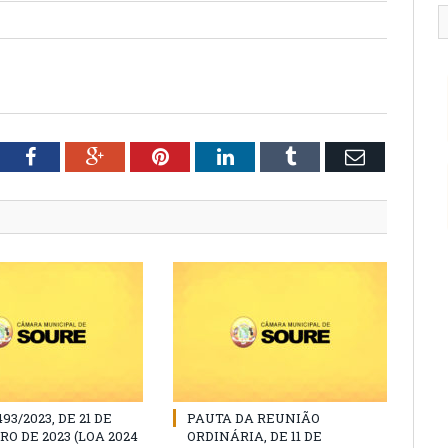
tter
Facebook
Google+
Pinterest
LinkedIn
Tumblr
Email
493/2023, DE 21 DE
PAUTA DA REUNIÃO
O DE 2023 (LOA 2024
ORDINÁRIA, DE 11 DE