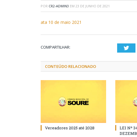
POR
CR2-ADMIN3
EM
23 DE JUNHO DE 2021
ata 10 de maio 2021
COMPARTILHAR:
Twi
CONTEÚDO RELACIONADO
Vereadores 2025 até 2028
LEI Nº 3
DEZEMBR