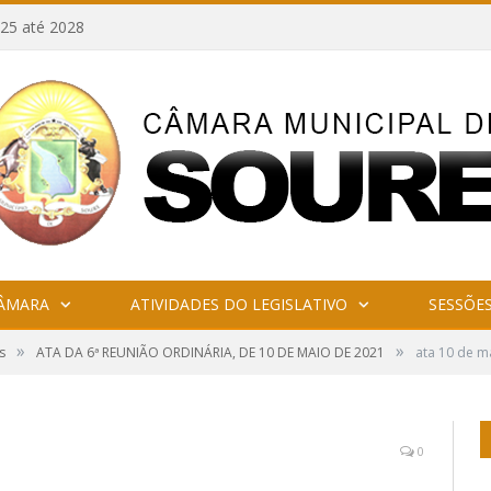
25 até 2028
CÂMARA
ATIVIDADES DO LEGISLATIVO
SESSÕE
»
»
s
ATA DA 6ª REUNIÃO ORDINÁRIA, DE 10 DE MAIO DE 2021
ata 10 de m
0