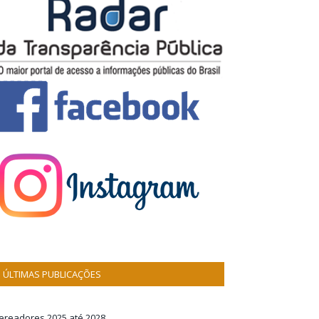
ÚLTIMAS PUBLICAÇÕES
ereadores 2025 até 2028