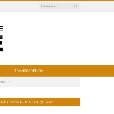
S
TRANSPARÊNCIA
aio 2021
NÃO ENCONTROU O QUE QUERIA?