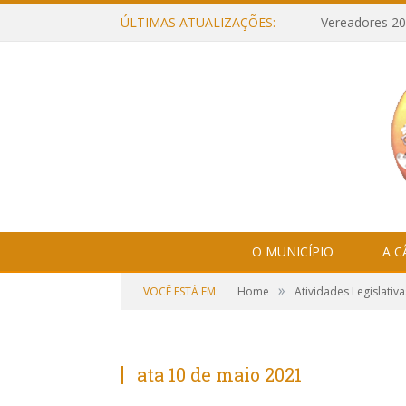
ÚLTIMAS ATUALIZAÇÕES:
Vereadores 20
O MUNICÍPIO
A 
»
VOCÊ ESTÁ EM:
Home
Atividades Legislativa
ata 10 de maio 2021