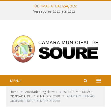
ÚLTIMAS ATUALIZAÇÕES:
Vereadores 2025 até 2028
MENU
»
»
Home
Atividades Legislativas
ATA DA 7ª REUNIÃO
»
ORDINÁRIA, DE 07 DE MAIO DE 2018
ATA DA 7ª REUNIÃO
ORDINÁRIA, DE 07 DE MAIO DE 2018