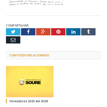
COMPARTILHAR:
Twitter
Facebook
Google+
Pinterest
LinkedIn
Tumblr
Email
CONTEÚDO RELACIONADO
Vereadores 2025 até 2028