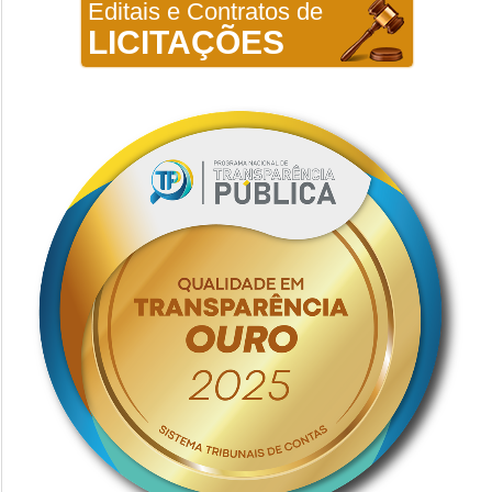
Editais e Contratos de
LICITAÇÕES