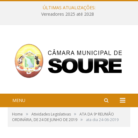
ÚLTIMAS ATUALIZAÇÕES:
Vereadores 2025 até 2028
MENU
»
»
Home
Atividades Legislativas
ATA DA 9ª REUNIÃO
»
ORDINÁRIA, DE 24 DE JUNHO DE 2019
ata dia 24-06-2019