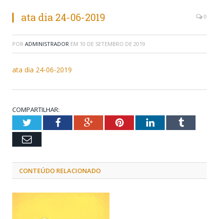
ata dia 24-06-2019
0
POR
ADMINISTRADOR
EM
10 DE SETEMBRO DE 2019
ata dia 24-06-2019
COMPARTILHAR:
Twitter
Facebook
Google+
Pinterest
LinkedIn
Tumblr
Email
CONTEÚDO RELACIONADO