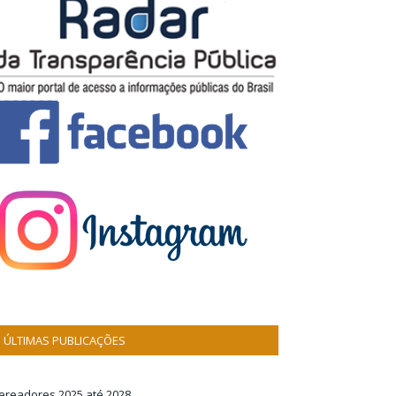
ÚLTIMAS PUBLICAÇÕES
ereadores 2025 até 2028