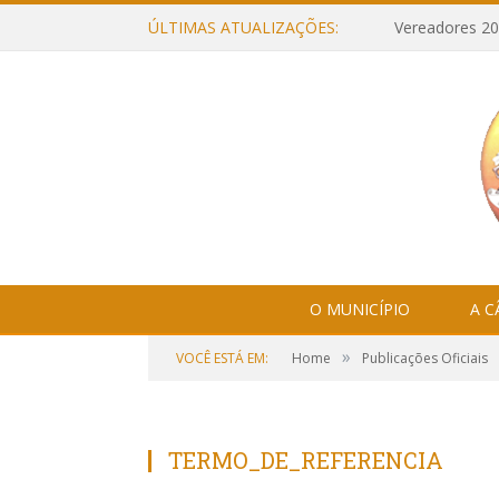
ÚLTIMAS ATUALIZAÇÕES:
Vereadores 20
O MUNICÍPIO
A 
»
VOCÊ ESTÁ EM:
Home
Publicações Oficiais
TERMO_DE_REFERENCIA