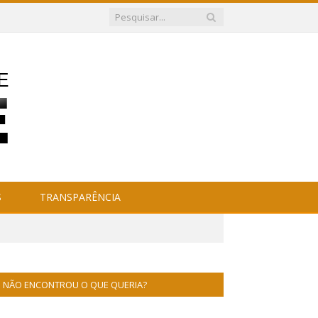
S
TRANSPARÊNCIA
NÃO ENCONTROU O QUE QUERIA?