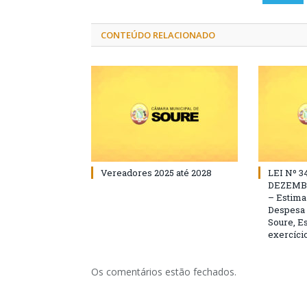
CONTEÚDO RELACIONADO
Vereadores 2025 até 2028
LEI Nº 3
DEZEMBR
– Estima 
Despesa 
Soure, Es
exercício
Os comentários estão fechados.