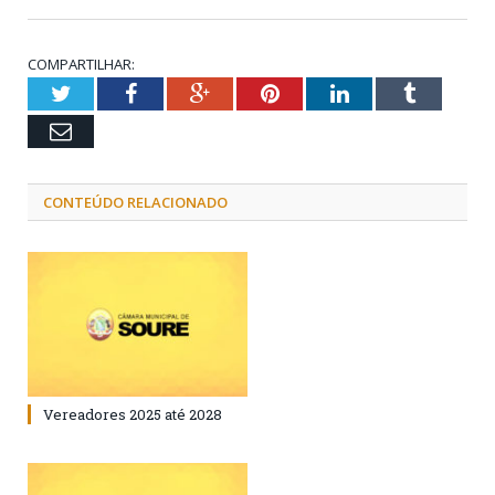
COMPARTILHAR:
Twitter
Facebook
Google+
Pinterest
LinkedIn
Tumblr
Email
CONTEÚDO RELACIONADO
Vereadores 2025 até 2028