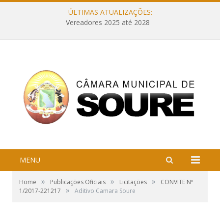
ÚLTIMAS ATUALIZAÇÕES:
Vereadores 2025 até 2028
MENU
»
»
»
Home
Publicações Oficiais
Licitações
CONVITE Nº
»
1/2017-221217
Aditivo Camara Soure