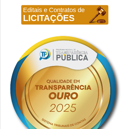
Editais e Contratos de
LICITAÇÕES