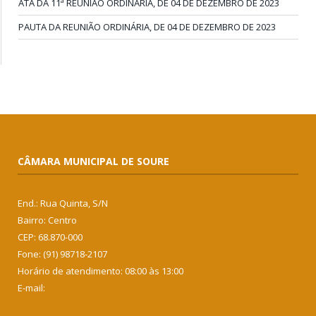
ATA DA 11ª REUNIÃO ORDINÁRIA, DE 04 DE DEZEMBRO DE 2023
PAUTA DA REUNIÃO ORDINÁRIA, DE 04 DE DEZEMBRO DE 2023
CÂMARA MUNICIPAL DE SOURE
End.: Rua Quinta, S/N
Bairro: Centro
CEP: 68.870-000
Fone: (91) 98718-2107
Horário de atendimento: 08:00 às 13:00
E-mail: