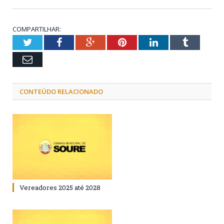
COMPARTILHAR:
Twitter
Facebook
Google+
Pinterest
LinkedIn
Tumblr
Email
CONTEÚDO RELACIONADO
Vereadores 2025 até 2028