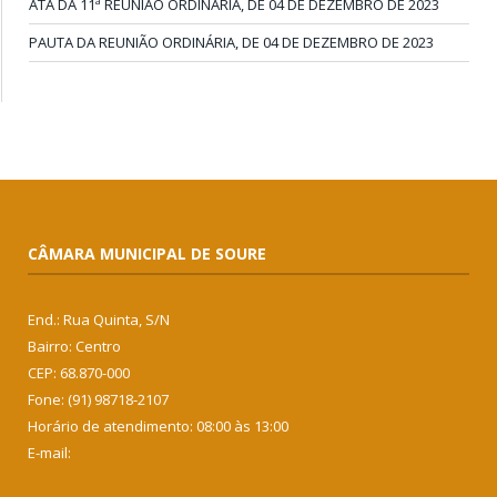
ATA DA 11ª REUNIÃO ORDINÁRIA, DE 04 DE DEZEMBRO DE 2023
PAUTA DA REUNIÃO ORDINÁRIA, DE 04 DE DEZEMBRO DE 2023
CÂMARA MUNICIPAL DE SOURE
End.: Rua Quinta, S/N
Bairro: Centro
CEP: 68.870-000
Fone: (91) 98718-2107
Horário de atendimento: 08:00 às 13:00
E-mail: