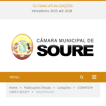
ÚLTIMAS ATUALIZAÇÕES:
Vereadores 2025 até 2028
MENU
»
»
»
Home
Publicações Oficiais
Licitações
CONVITE Nº
»
1/2017-221217
SOLICITACAO