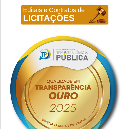
Editais e Contratos de
LICITAÇÕES