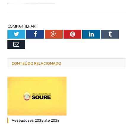
COMPARTILHAR:
Twitter
Facebook
Google+
Pinterest
LinkedIn
Tumblr
Email
CONTEÚDO RELACIONADO
Vereadores 2025 até 2028