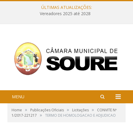
ÚLTIMAS ATUALIZAÇÕES:
Vereadores 2025 até 2028
MENU
»
»
»
Home
Publicações Oficiais
Licitações
CONVITE Nº
»
1/2017-221217
TERMO DE HOMOLOGACAO E ADJUDICAO