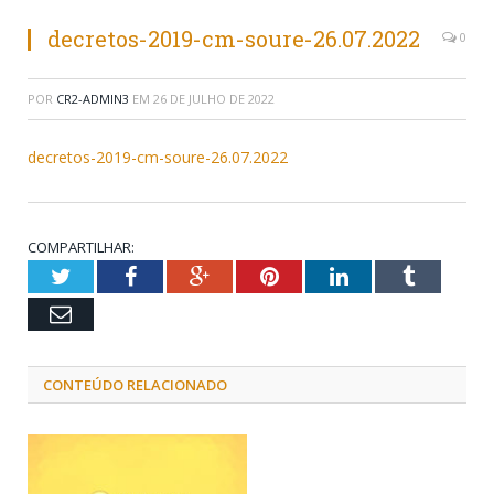
decretos-2019-cm-soure-26.07.2022
0
POR
CR2-ADMIN3
EM
26 DE JULHO DE 2022
decretos-2019-cm-soure-26.07.2022
COMPARTILHAR:
Twitter
Facebook
Google+
Pinterest
LinkedIn
Tumblr
Email
CONTEÚDO RELACIONADO