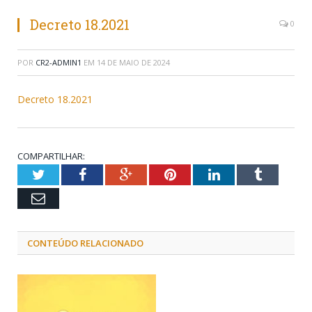
Decreto 18.2021
0
POR
CR2-ADMIN1
EM
14 DE MAIO DE 2024
Decreto 18.2021
COMPARTILHAR:
Twitter
Facebook
Google+
Pinterest
LinkedIn
Tumblr
Email
CONTEÚDO RELACIONADO