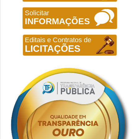
Solicitar
INFORMAÇÕES
Editais e Contratos de
LICITAÇÕES