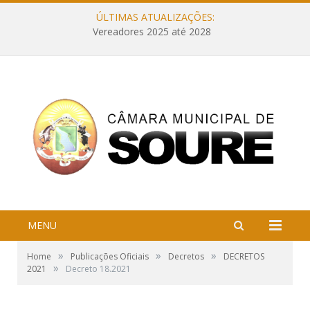
ÚLTIMAS ATUALIZAÇÕES:
Vereadores 2025 até 2028
MENU
»
»
»
Home
Publicações Oficiais
Decretos
DECRETOS
»
2021
Decreto 18.2021