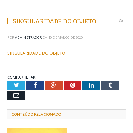
SINGULARIDADE DO OBJETO
0
POR
ADMINISTRADOR
EM
10 DE MARÇO DE 2020
SINGULARIDADE DO OBJETO
COMPARTILHAR:
Twitter
Facebook
Google+
Pinterest
LinkedIn
Tumblr
Email
CONTEÚDO RELACIONADO