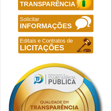
TRANSPARÊNCIA
Solicitar
INFORMAÇÕES
Editais e Contratos de
LICITAÇÕES