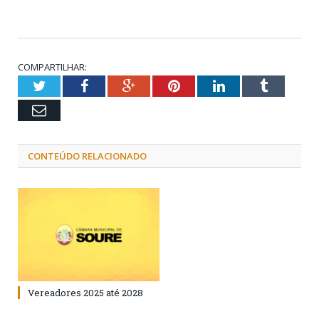
COMPARTILHAR:
Twitter
Facebook
Google+
Pinterest
LinkedIn
Tumblr
Email
CONTEÚDO RELACIONADO
Vereadores 2025 até 2028