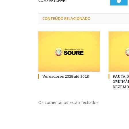
COMPARTILHAR:
Twi
CONTEÚDO RELACIONADO
Vereadores 2025 até 2028
PAUTA 
ORDINÁRI
DEZEMBR
Os comentários estão fechados.