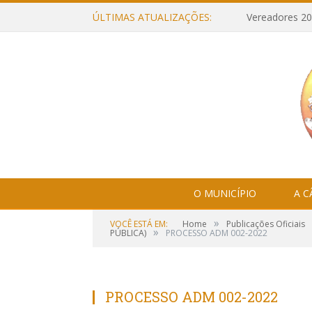
ÚLTIMAS ATUALIZAÇÕES:
Vereadores 20
O MUNICÍPIO
A 
»
VOCÊ ESTÁ EM:
Home
Publicações Oficiais
»
PÚBLICA)
PROCESSO ADM 002-2022
PROCESSO ADM 002-2022