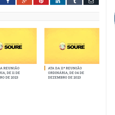
tter
Facebook
Google+
Pinterest
LinkedIn
Tumblr
Email
DA REUNIÃO
ATA DA 11ª REUNIÃO
A, DE 11 DE
ORDINÁRIA, DE 04 DE
O DE 2023
DEZEMBRO DE 2023