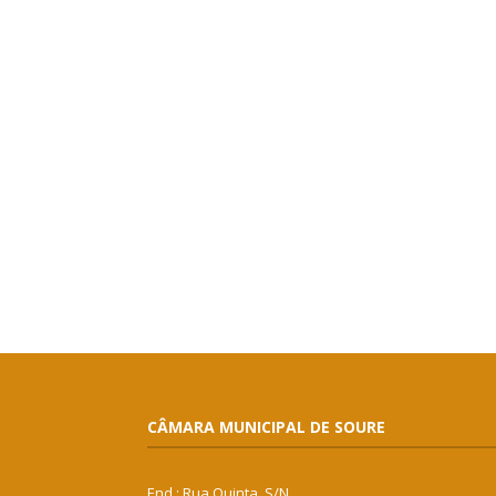
CÂMARA MUNICIPAL DE SOURE
End.: Rua Quinta, S/N