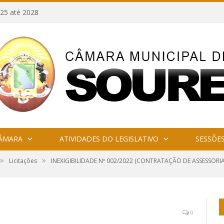
25 até 2028
CÂMARA
ATIVIDADES DO LEGISLATIVO
SESSÕE
»
»
Licitações
INEXIGIBILIDADE Nº 002/2022 (CONTRATAÇÃO DE ASSESSOR
0