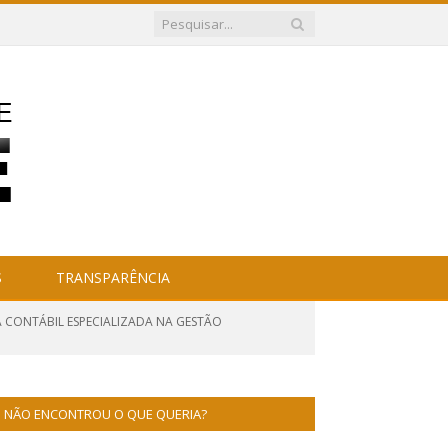
S
TRANSPARÊNCIA
IA CONTÁBIL ESPECIALIZADA NA GESTÃO
NÃO ENCONTROU O QUE QUERIA?