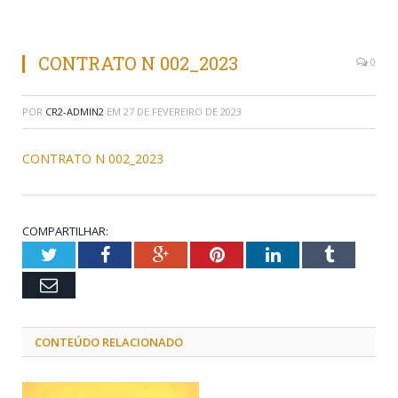
CONTRATO N 002_2023
0
POR
CR2-ADMIN2
EM
27 DE FEVEREIRO DE 2023
CONTRATO N 002_2023
COMPARTILHAR:
Twitter
Facebook
Google+
Pinterest
LinkedIn
Tumblr
Email
CONTEÚDO RELACIONADO