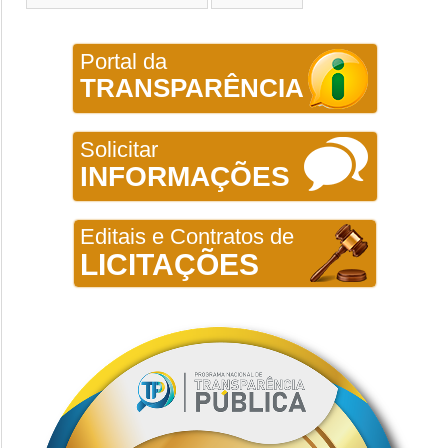
Portal da
TRANSPARÊNCIA
Solicitar
INFORMAÇÕES
Editais e Contratos de
LICITAÇÕES