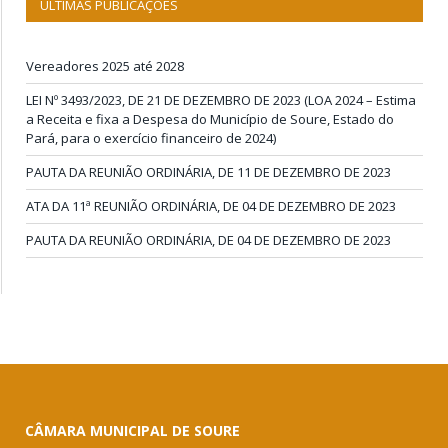
ÚLTIMAS PUBLICAÇÕES
Vereadores 2025 até 2028
LEI Nº 3493/2023, DE 21 DE DEZEMBRO DE 2023 (LOA 2024 – Estima
a Receita e fixa a Despesa do Município de Soure, Estado do
Pará, para o exercício financeiro de 2024)
PAUTA DA REUNIÃO ORDINÁRIA, DE 11 DE DEZEMBRO DE 2023
ATA DA 11ª REUNIÃO ORDINÁRIA, DE 04 DE DEZEMBRO DE 2023
PAUTA DA REUNIÃO ORDINÁRIA, DE 04 DE DEZEMBRO DE 2023
CÂMARA MUNICIPAL DE SOURE