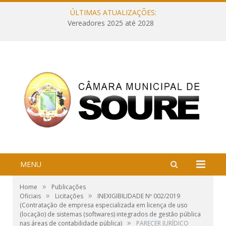
ÚLTIMAS ATUALIZAÇÕES:
Vereadores 2025 até 2028
MENU
»
Home
Publicações
»
»
Oficiais
Licitações
INEXIGIBILIDADE Nº 002/2019
(Contratação de empresa especializada em licença de uso
(locação) de sistemas (softwares) integrados de gestão pública
»
nas áreas de contabilidade pública)
PARECER JURÍDICO