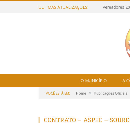
ÚLTIMAS ATUALIZAÇÕES:
Vereadores 20
O MUNICÍPIO
A 
»
VOCÊ ESTÁ EM:
Home
Publicações Oficiais
CONTRATO – ASPEC – SOURE