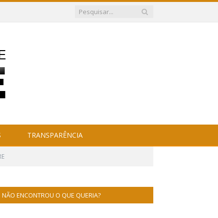
S
TRANSPARÊNCIA
RE
NÃO ENCONTROU O QUE QUERIA?