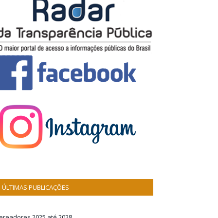
ÚLTIMAS PUBLICAÇÕES
ereadores 2025 até 2028