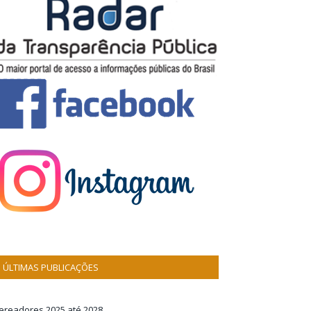
ÚLTIMAS PUBLICAÇÕES
ereadores 2025 até 2028