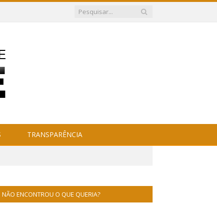
S
TRANSPARÊNCIA
NÃO ENCONTROU O QUE QUERIA?