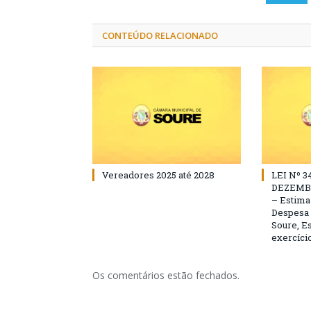
CONTEÚDO RELACIONADO
Vereadores 2025 até 2028
LEI Nº 3
DEZEMBR
– Estima 
Despesa 
Soure, Es
exercício
Os comentários estão fechados.