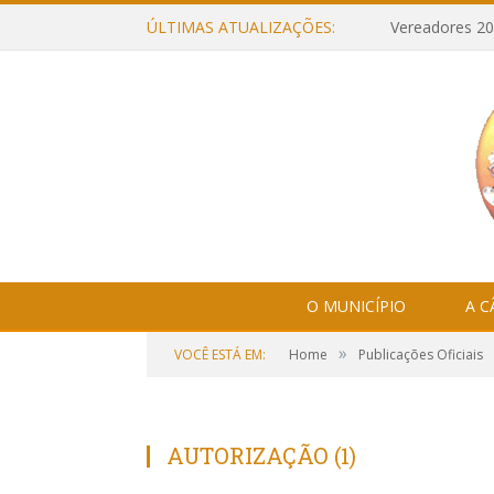
ÚLTIMAS ATUALIZAÇÕES:
Vereadores 20
O MUNICÍPIO
A 
»
VOCÊ ESTÁ EM:
Home
Publicações Oficiais
AUTORIZAÇÃO (1)