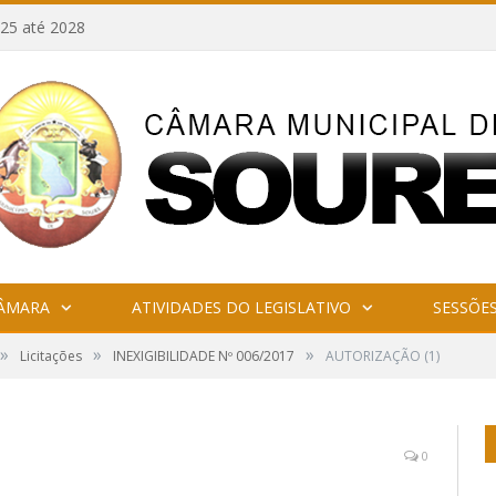
25 até 2028
CÂMARA
ATIVIDADES DO LEGISLATIVO
SESSÕE
»
»
»
Licitações
INEXIGIBILIDADE Nº 006/2017
AUTORIZAÇÃO (1)
0