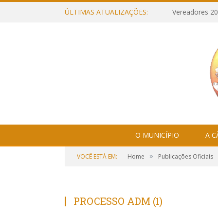
ÚLTIMAS ATUALIZAÇÕES:
Vereadores 20
O MUNICÍPIO
A 
»
VOCÊ ESTÁ EM:
Home
Publicações Oficiais
PROCESSO ADM (1)