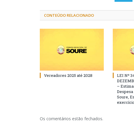
CONTEÚDO RELACIONADO
Vereadores 2025 até 2028
LEI Nº 3
DEZEMBR
– Estima 
Despesa 
Soure, Es
exercício
Os comentários estão fechados.