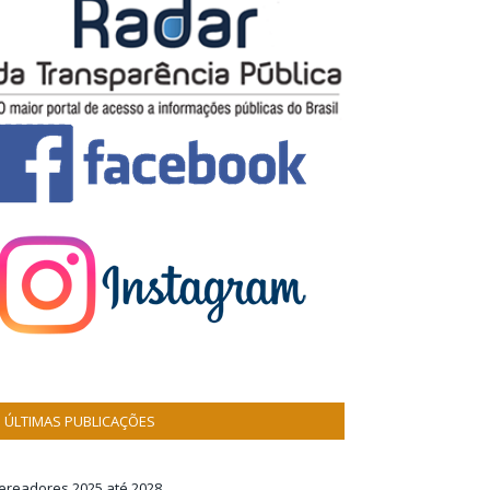
ÚLTIMAS PUBLICAÇÕES
ereadores 2025 até 2028