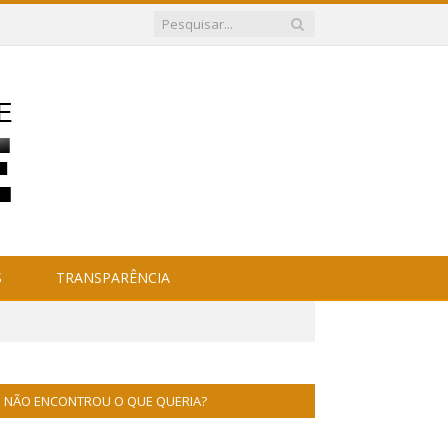
S
TRANSPARÊNCIA
NÃO ENCONTROU O QUE QUERIA?