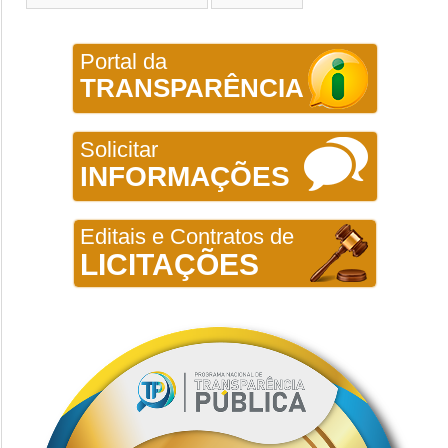
Portal da
TRANSPARÊNCIA
Solicitar
INFORMAÇÕES
Editais e Contratos de
LICITAÇÕES