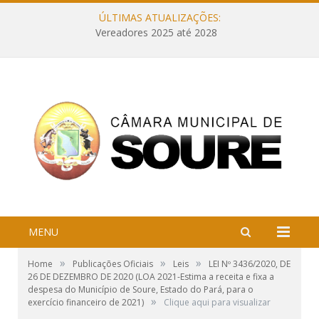
ÚLTIMAS ATUALIZAÇÕES:
Vereadores 2025 até 2028
MENU
»
»
»
Home
Publicações Oficiais
Leis
LEI Nº 3436/2020, DE
26 DE DEZEMBRO DE 2020 (LOA 2021-Estima a receita e fixa a
despesa do Município de Soure, Estado do Pará, para o
»
exercício financeiro de 2021)
Clique aqui para visualizar