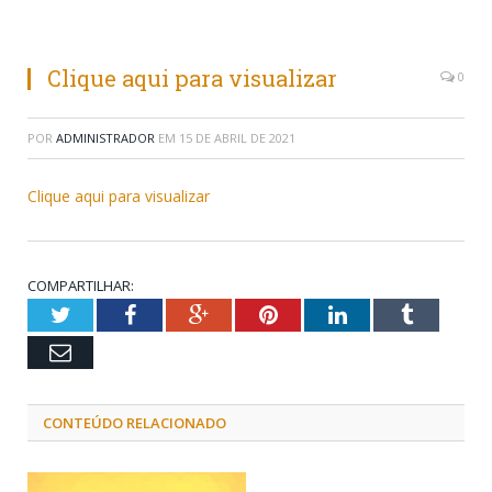
Clique aqui para visualizar
0
POR
ADMINISTRADOR
EM
15 DE ABRIL DE 2021
Clique aqui para visualizar
COMPARTILHAR:
Twitter
Facebook
Google+
Pinterest
LinkedIn
Tumblr
Email
CONTEÚDO RELACIONADO