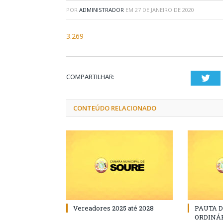
POR
ADMINISTRADOR
EM
27 DE JANEIRO DE 2020
3.269
COMPARTILHAR:
Twi
CONTEÚDO RELACIONADO
Vereadores 2025 até 2028
PAUTA 
ORDINÁRI