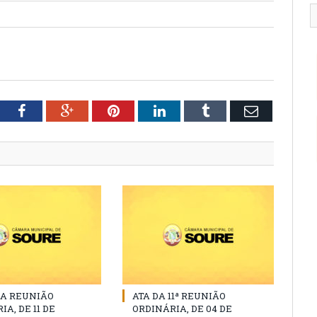
tter
Facebook
Google+
Pinterest
LinkedIn
Tumblr
Email
DA REUNIÃO
ATA DA 11ª REUNIÃO
A, DE 11 DE
ORDINÁRIA, DE 04 DE