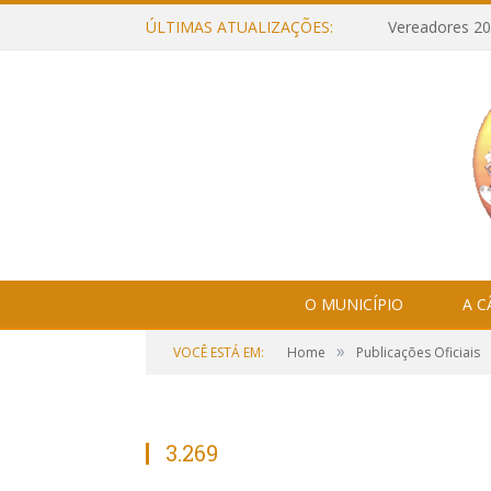
ÚLTIMAS ATUALIZAÇÕES:
Vereadores 20
O MUNICÍPIO
A 
»
VOCÊ ESTÁ EM:
Home
Publicações Oficiais
3.269