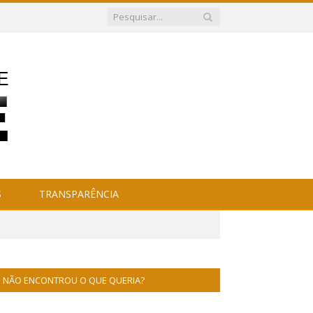
S
TRANSPARÊNCIA
NÃO ENCONTROU O QUE QUERIA?