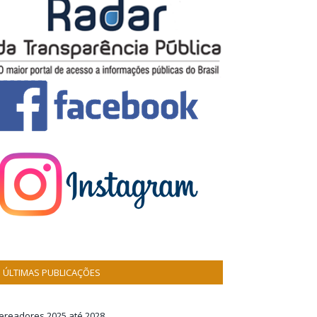
ÚLTIMAS PUBLICAÇÕES
ereadores 2025 até 2028