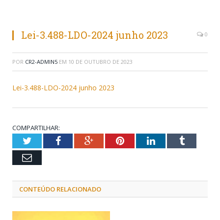
Lei-3.488-LDO-2024 junho 2023
0
POR
CR2-ADMIN5
EM
10 DE OUTUBRO DE 2023
Lei-3.488-LDO-2024 junho 2023
COMPARTILHAR:
Twitter
Facebook
Google+
Pinterest
LinkedIn
Tumblr
Email
CONTEÚDO RELACIONADO