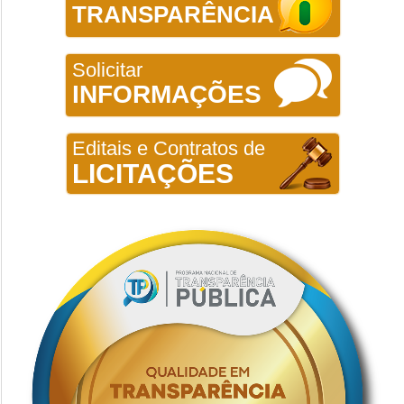
TRANSPARÊNCIA
Solicitar
INFORMAÇÕES
Editais e Contratos de
LICITAÇÕES