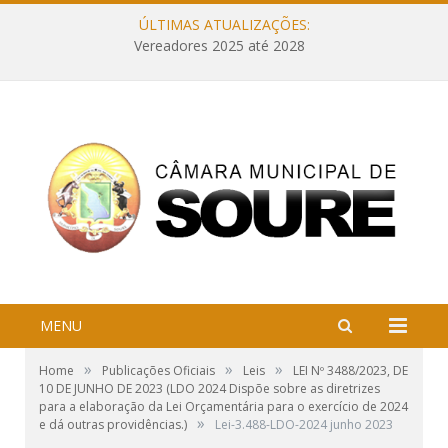
ÚLTIMAS ATUALIZAÇÕES:
Vereadores 2025 até 2028
MENU
»
»
»
Home
Publicações Oficiais
Leis
LEI Nº 3488/2023, DE
10 DE JUNHO DE 2023 (LDO 2024 Dispõe sobre as diretrizes
para a elaboração da Lei Orçamentária para o exercício de 2024
»
e dá outras providências.)
Lei-3.488-LDO-2024 junho 2023