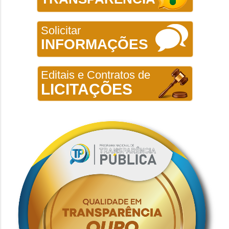
Solicitar
INFORMAÇÕES
Editais e Contratos de
LICITAÇÕES