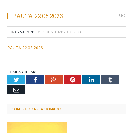
PAUTA 22.05.2023
0
POR
CR2-ADMIN1
EM
11 DE SETEMBRO DE 2023
PAUTA 22.05.2023
COMPARTILHAR:
Twitter
Facebook
Google+
Pinterest
LinkedIn
Tumblr
Email
CONTEÚDO RELACIONADO