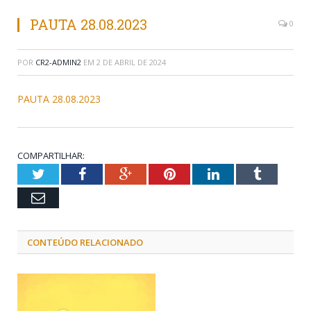
PAUTA 28.08.2023
0
POR
CR2-ADMIN2
EM
2 DE ABRIL DE 2024
PAUTA 28.08.2023
COMPARTILHAR:
Twitter
Facebook
Google+
Pinterest
LinkedIn
Tumblr
Email
CONTEÚDO RELACIONADO