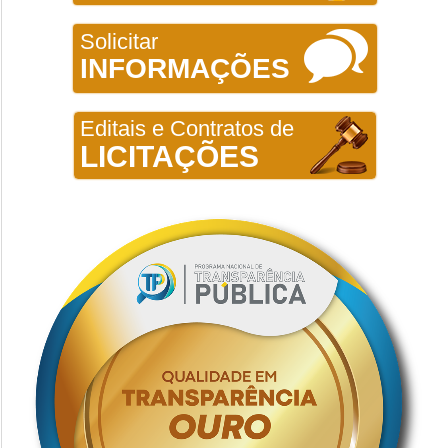
Solicitar
INFORMAÇÕES
Editais e Contratos de
LICITAÇÕES