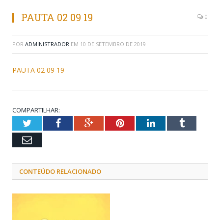
PAUTA 02 09 19
0
POR
ADMINISTRADOR
EM
10 DE SETEMBRO DE 2019
PAUTA 02 09 19
COMPARTILHAR:
Twitter
Facebook
Google+
Pinterest
LinkedIn
Tumblr
Email
CONTEÚDO RELACIONADO