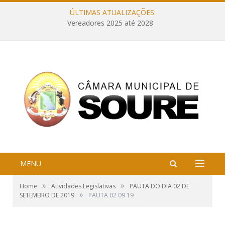
ÚLTIMAS ATUALIZAÇÕES:
Vereadores 2025 até 2028
MENU
»
»
Home
Atividades Legislativas
PAUTA DO DIA 02 DE
»
SETEMBRO DE 2019
PAUTA 02 09 19