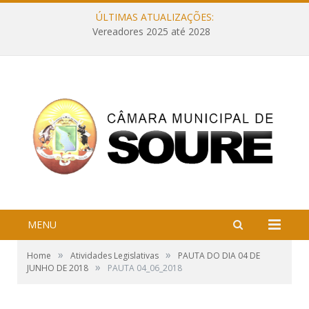
ÚLTIMAS ATUALIZAÇÕES:
Vereadores 2025 até 2028
MENU
»
»
Home
Atividades Legislativas
PAUTA DO DIA 04 DE
»
JUNHO DE 2018
PAUTA 04_06_2018