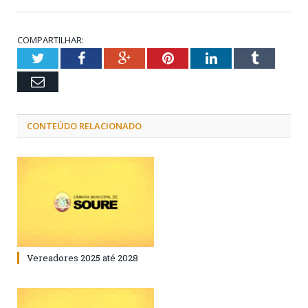
COMPARTILHAR:
Twitter
Facebook
Google+
Pinterest
LinkedIn
Tumblr
Email
CONTEÚDO RELACIONADO
Vereadores 2025 até 2028