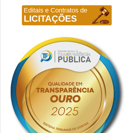
Editais e Contratos de
LICITAÇÕES