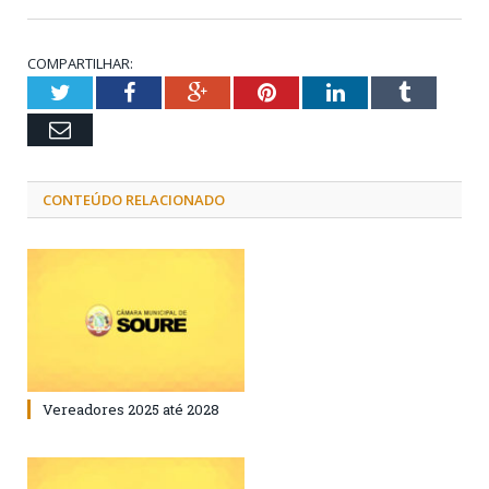
COMPARTILHAR:
Twitter
Facebook
Google+
Pinterest
LinkedIn
Tumblr
Email
CONTEÚDO RELACIONADO
Vereadores 2025 até 2028