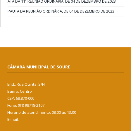
ATA DA 11ª REUNIÃO ORDINÁRIA, DE 04 DE DEZEMBRO DE 2023
PAUTA DA REUNIÃO ORDINÁRIA, DE 04 DE DEZEMBRO DE 2023
CÂMARA MUNICIPAL DE SOURE
End.: Rua Quinta, S/N
Bairro: Centro
CEP: 68.870-000
Fone: (91) 98718-2107
Horário de atendimento: 08:00 às 13:00
E-mail: