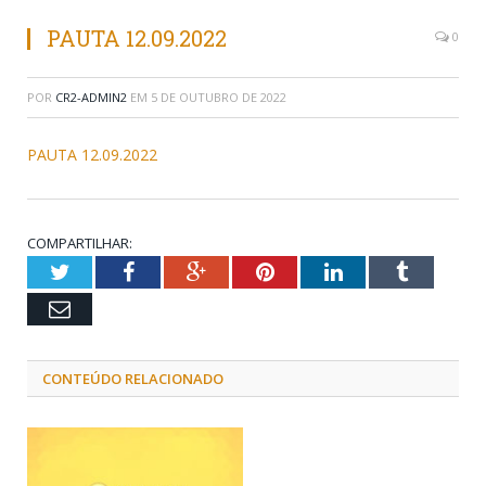
PAUTA 12.09.2022
0
POR
CR2-ADMIN2
EM
5 DE OUTUBRO DE 2022
PAUTA 12.09.2022
COMPARTILHAR:
Twitter
Facebook
Google+
Pinterest
LinkedIn
Tumblr
Email
CONTEÚDO RELACIONADO