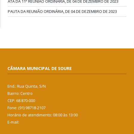
ATA DA 11ª REUNIÃO ORDINÁRIA, DE 04 DE DEZEMBRO DE 2023
PAUTA DA REUNIÃO ORDINÁRIA, DE 04 DE DEZEMBRO DE 2023
CÂMARA MUNICIPAL DE SOURE
End.: Rua Quinta, S/N
Bairro: Centro
CEP: 68.870-000
Fone: (91) 98718-2107
Horário de atendimento: 08:00 às 13:00
E-mail: