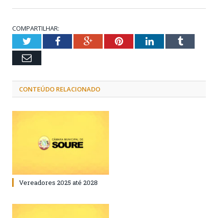
COMPARTILHAR:
Twitter
Facebook
Google+
Pinterest
LinkedIn
Tumblr
Email
CONTEÚDO RELACIONADO
Vereadores 2025 até 2028