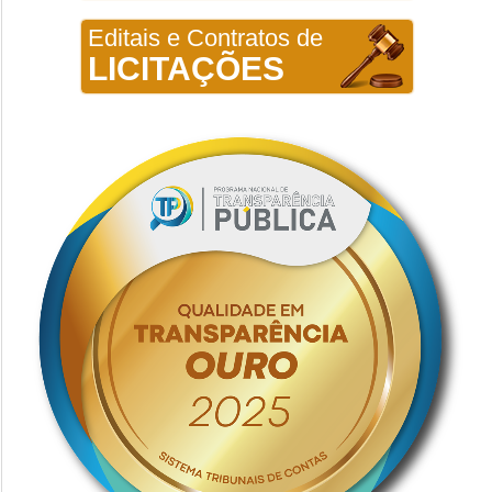
Editais e Contratos de
LICITAÇÕES