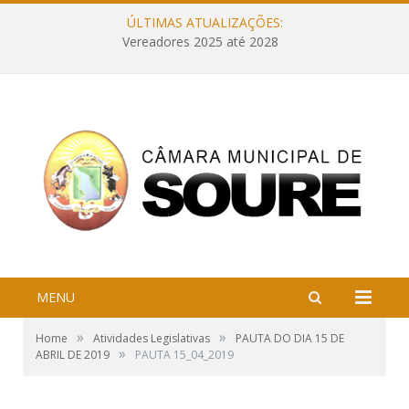
ÚLTIMAS ATUALIZAÇÕES:
Vereadores 2025 até 2028
MENU
»
»
Home
Atividades Legislativas
PAUTA DO DIA 15 DE
»
ABRIL DE 2019
PAUTA 15_04_2019