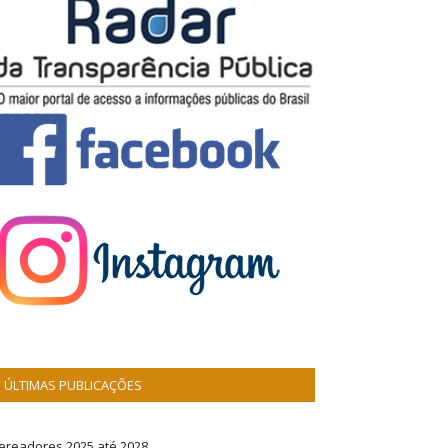
ÚLTIMAS PUBLICAÇÕES
ereadores 2025 até 2028