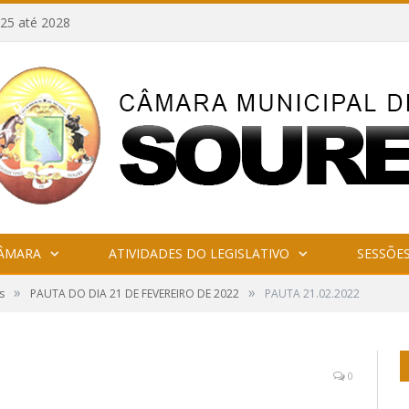
25 até 2028
CÂMARA
ATIVIDADES DO LEGISLATIVO
SESSÕE
»
»
s
PAUTA DO DIA 21 DE FEVEREIRO DE 2022
PAUTA 21.02.2022
0