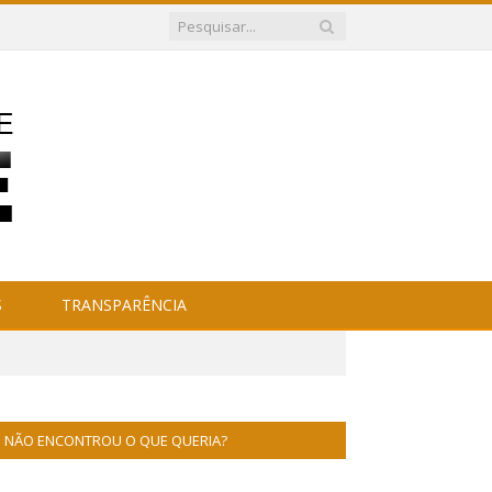
S
TRANSPARÊNCIA
NÃO ENCONTROU O QUE QUERIA?