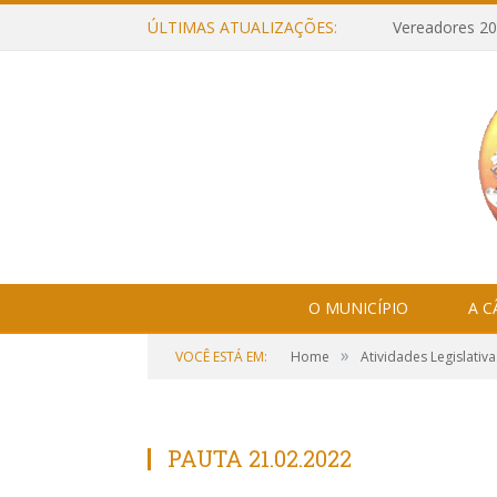
ÚLTIMAS ATUALIZAÇÕES:
Vereadores 20
O MUNICÍPIO
A 
»
VOCÊ ESTÁ EM:
Home
Atividades Legislativa
PAUTA 21.02.2022