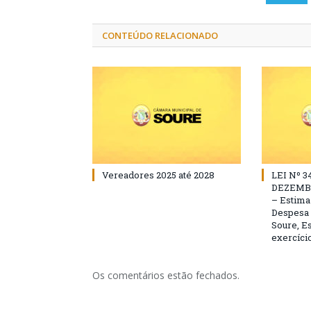
CONTEÚDO RELACIONADO
Vereadores 2025 até 2028
LEI Nº 3
DEZEMBR
– Estima 
Despesa 
Soure, Es
exercício
Os comentários estão fechados.