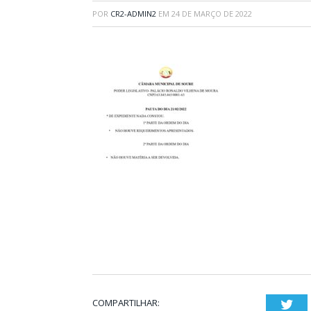
POR
CR2-ADMIN2
EM
24 DE MARÇO DE 2022
COMPARTILHAR:
Twi