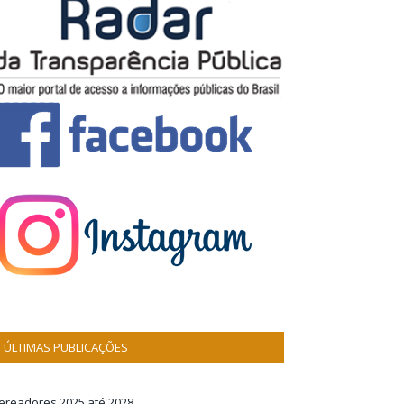
ÚLTIMAS PUBLICAÇÕES
ereadores 2025 até 2028