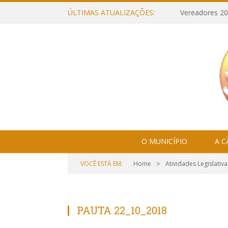
ÚLTIMAS ATUALIZAÇÕES:
Vereadores 20
O MUNICÍPIO
A 
»
VOCÊ ESTÁ EM:
Home
Atividades Legislativa
PAUTA 22_10_2018