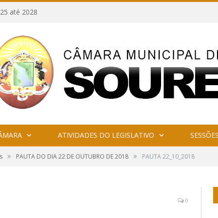
25 até 2028
CÂMARA
ATIVIDADES DO LEGISLATIVO
SESSÕE
»
»
s
PAUTA DO DIA 22 DE OUTUBRO DE 2018
PAUTA 22_10_2018
0