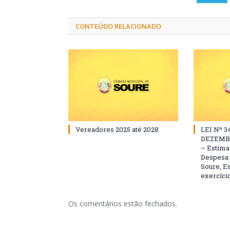
CONTEÚDO RELACIONADO
Vereadores 2025 até 2028
LEI Nº 3
DEZEMBR
– Estima 
Despesa 
Soure, Es
exercício
Os comentários estão fechados.