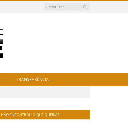
S
TRANSPARÊNCIA
NÃO ENCONTROU O QUE QUERIA?