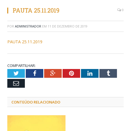
PAUTA 25.11.2019
0
POR
ADMINISTRADOR
EM
11 DE DEZEMBRO DE 2019
PAUTA 25.11.2019
COMPARTILHAR:
Twitter
Facebook
Google+
Pinterest
LinkedIn
Tumblr
Email
CONTEÚDO RELACIONADO