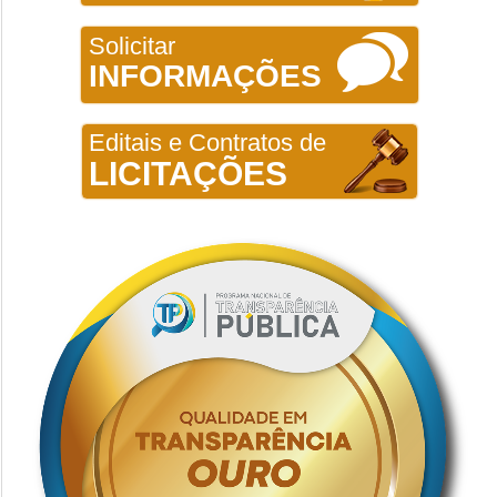
Solicitar
INFORMAÇÕES
Editais e Contratos de
LICITAÇÕES