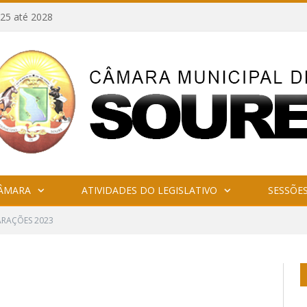
25 até 2028
CÂMARA
ATIVIDADES DO LEGISLATIVO
SESSÕE
ARAÇÕES 2023