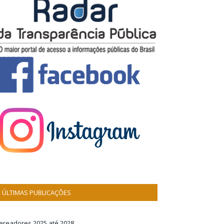
ÚLTIMAS PUBLICAÇÕES
ereadores 2025 até 2028