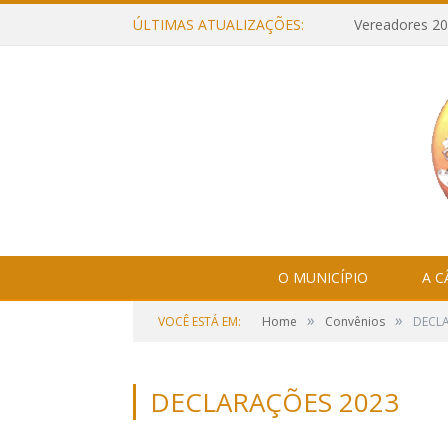
ÚLTIMAS ATUALIZAÇÕES:
Vereadores 20
O MUNICÍPIO
A 
»
»
VOCÊ ESTÁ EM:
Home
Convênios
DECL
DECLARAÇÕES 2023