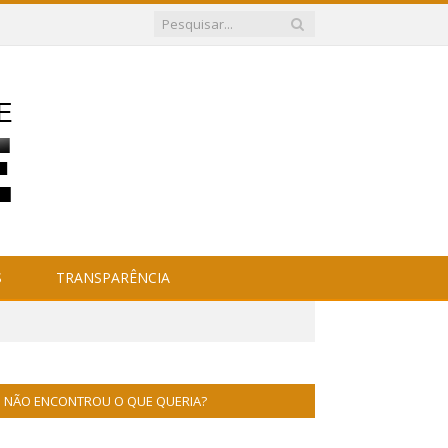
S
TRANSPARÊNCIA
NÃO ENCONTROU O QUE QUERIA?