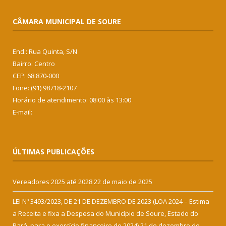
CÂMARA MUNICIPAL DE SOURE
End.: Rua Quinta, S/N
Bairro: Centro
CEP: 68.870-000
Fone: (91) 98718-2107
Horário de atendimento: 08:00 às 13:00
E-mail:
ÚLTIMAS PUBLICAÇÕES
Vereadores 2025 até 2028
22 de maio de 2025
LEI Nº 3493/2023, DE 21 DE DEZEMBRO DE 2023 (LOA 2024 – Estima
a Receita e fixa a Despesa do Município de Soure, Estado do
Pará, para o exercício financeiro de 2024)
21 de dezembro de