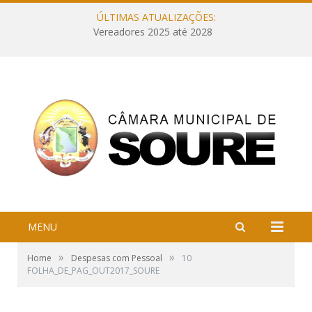
ÚLTIMAS ATUALIZAÇÕES:
Vereadores 2025 até 2028
MENU
»
»
Home
Despesas com Pessoal
10
FOLHA_DE_PAG_OUT2017_SOURE