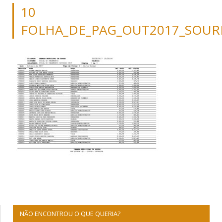
10
FOLHA_DE_PAG_OUT2017_SOUR
NÃO ENCONTROU O QUE QUERIA?