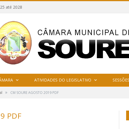
25 até 2028
CÂMARA
ATIVIDADES DO LEGISLATIVO
SESSÕE
»
al
CM SOURE AGOSTO 2019 PDF
9 PDF