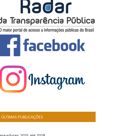
ÚLTIMAS PUBLICAÇÕES
ereadores 2025 até 2028