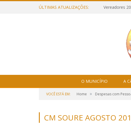
ÚLTIMAS ATUALIZAÇÕES:
Vereadores 20
O MUNICÍPIO
A 
»
VOCÊ ESTÁ EM:
Home
Despesas com Pesso
CM SOURE AGOSTO 201