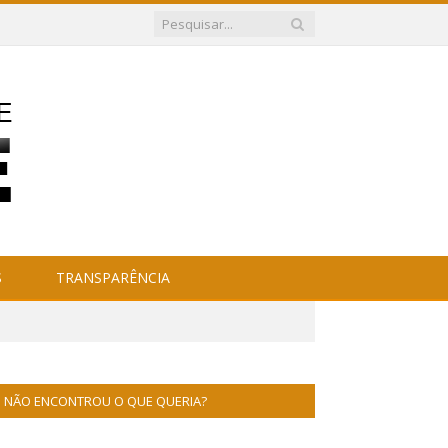
S
TRANSPARÊNCIA
NÃO ENCONTROU O QUE QUERIA?