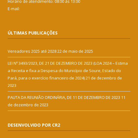
Horário de atendimento: 08:00 às 13:00
E-mail:
ÚLTIMAS PUBLICAÇÕES
Vereadores 2025 até 2028
22 de maio de 2025
LEI Nº 3493/2023, DE 21 DE DEZEMBRO DE 2023 (LOA 2024 – Estima
a Receita e fixa a Despesa do Município de Soure, Estado do
Pará, para o exercício financeiro de 2024)
21 de dezembro de
2023
PAUTA DA REUNIÃO ORDINÁRIA, DE 11 DE DEZEMBRO DE 2023
11
de dezembro de 2023
DESENVOLVIDO POR CR2