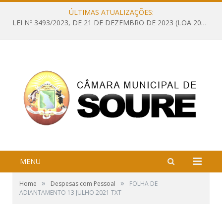
ÚLTIMAS ATUALIZAÇÕES:
LEI Nº 3493/2023, DE 21 DE DEZEMBRO DE 2023 (LOA 2024 – Estima a Receita e fixa a Despesa do Município de Soure, Estado do Pará, para o exercício financeiro de 2024)
MENU
»
»
Home
Despesas com Pessoal
FOLHA DE
ADIANTAMENTO 13 JULHO 2021 TXT