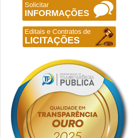
Solicitar
INFORMAÇÕES
Editais e Contratos de
LICITAÇÕES