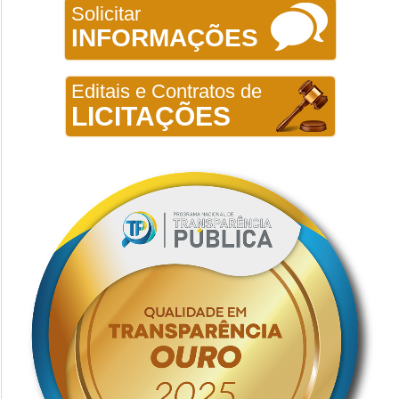
Solicitar
INFORMAÇÕES
Editais e Contratos de
LICITAÇÕES