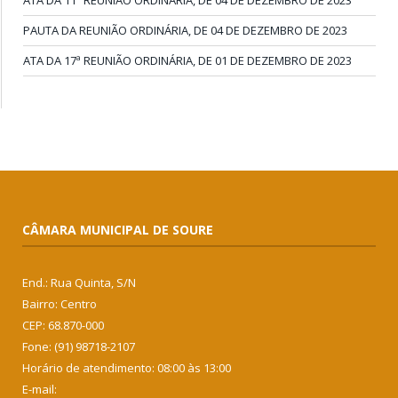
ATA DA 11ª REUNIÃO ORDINÁRIA, DE 04 DE DEZEMBRO DE 2023
PAUTA DA REUNIÃO ORDINÁRIA, DE 04 DE DEZEMBRO DE 2023
ATA DA 17ª REUNIÃO ORDINÁRIA, DE 01 DE DEZEMBRO DE 2023
CÂMARA MUNICIPAL DE SOURE
End.: Rua Quinta, S/N
Bairro: Centro
CEP: 68.870-000
Fone: (91) 98718-2107
Horário de atendimento: 08:00 às 13:00
E-mail: