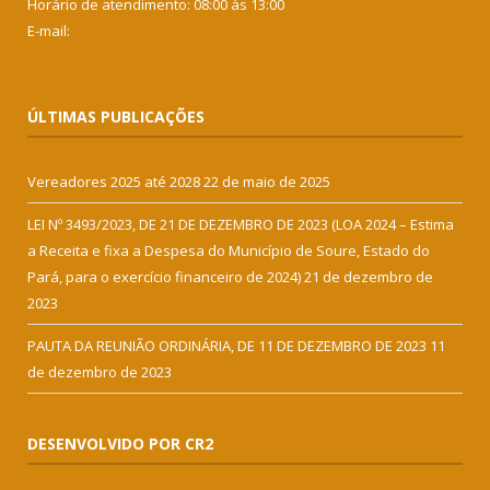
Horário de atendimento: 08:00 às 13:00
E-mail:
ÚLTIMAS PUBLICAÇÕES
Vereadores 2025 até 2028
22 de maio de 2025
LEI Nº 3493/2023, DE 21 DE DEZEMBRO DE 2023 (LOA 2024 – Estima
a Receita e fixa a Despesa do Município de Soure, Estado do
Pará, para o exercício financeiro de 2024)
21 de dezembro de
2023
PAUTA DA REUNIÃO ORDINÁRIA, DE 11 DE DEZEMBRO DE 2023
11
de dezembro de 2023
DESENVOLVIDO POR CR2