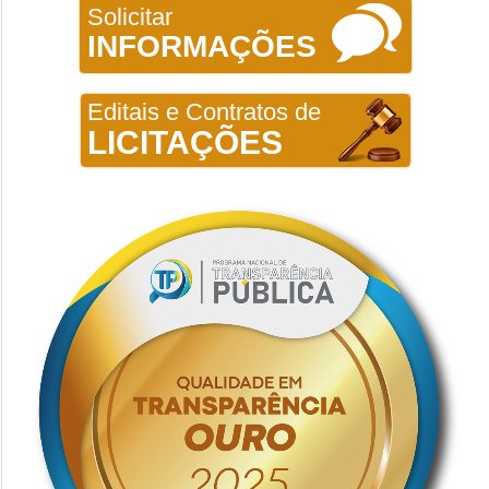
Solicitar
INFORMAÇÕES
Editais e Contratos de
LICITAÇÕES