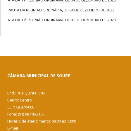
ATA DA 11ª REUNIÃO ORDINÁRIA, DE 04 DE DEZEMBRO DE 2023
PAUTA DA REUNIÃO ORDINÁRIA, DE 04 DE DEZEMBRO DE 2023
ATA DA 17ª REUNIÃO ORDINÁRIA, DE 01 DE DEZEMBRO DE 2023
CÂMARA MUNICIPAL DE SOURE
End.: Rua Quinta, S/N
Bairro: Centro
CEP: 68.870-000
Fone: (91) 98718-2107
Horário de atendimento: 08:00 às 13:00
E-mail: