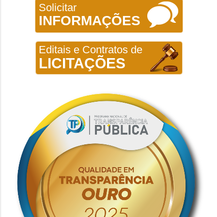
Solicitar
INFORMAÇÕES
Editais e Contratos de
LICITAÇÕES