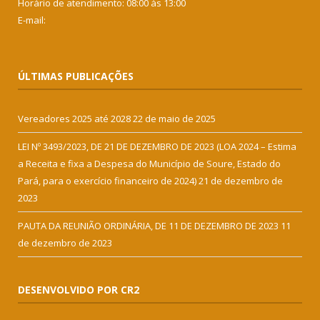
Horário de atendimento: 08:00 às 13:00
E-mail:
ÚLTIMAS PUBLICAÇÕES
Vereadores 2025 até 2028
22 de maio de 2025
LEI Nº 3493/2023, DE 21 DE DEZEMBRO DE 2023 (LOA 2024 – Estima
a Receita e fixa a Despesa do Município de Soure, Estado do
Pará, para o exercício financeiro de 2024)
21 de dezembro de
2023
PAUTA DA REUNIÃO ORDINÁRIA, DE 11 DE DEZEMBRO DE 2023
11
de dezembro de 2023
DESENVOLVIDO POR CR2