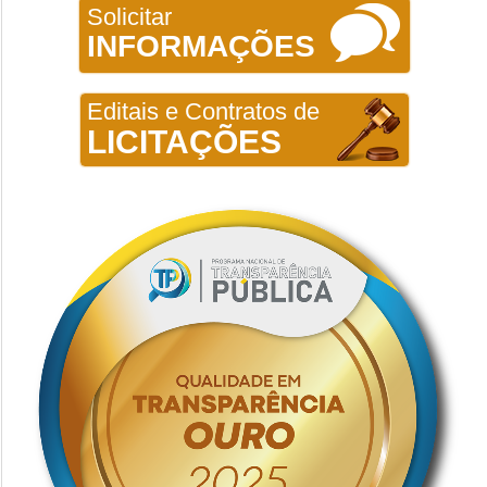
Solicitar
INFORMAÇÕES
Editais e Contratos de
LICITAÇÕES