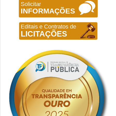
Solicitar
INFORMAÇÕES
Editais e Contratos de
LICITAÇÕES