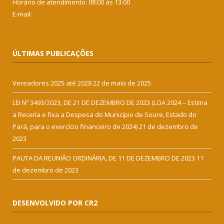
Horário de atendimento: 08:00 às 13:00
E-mail:
ÚLTIMAS PUBLICAÇÕES
Vereadores 2025 até 2028
22 de maio de 2025
LEI Nº 3493/2023, DE 21 DE DEZEMBRO DE 2023 (LOA 2024 – Estima
a Receita e fixa a Despesa do Município de Soure, Estado do
Pará, para o exercício financeiro de 2024)
21 de dezembro de
2023
PAUTA DA REUNIÃO ORDINÁRIA, DE 11 DE DEZEMBRO DE 2023
11
de dezembro de 2023
DESENVOLVIDO POR CR2