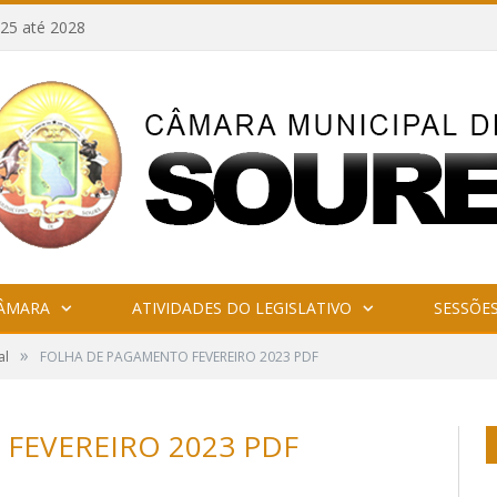
25 até 2028
CÂMARA
ATIVIDADES DO LEGISLATIVO
SESSÕE
»
al
FOLHA DE PAGAMENTO FEVEREIRO 2023 PDF
FEVEREIRO 2023 PDF