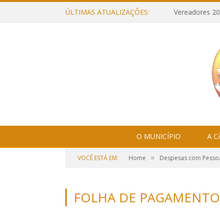
ÚLTIMAS ATUALIZAÇÕES:
Vereadores 20
O MUNICÍPIO
A 
»
VOCÊ ESTÁ EM:
Home
Despesas com Pesso
FOLHA DE PAGAMENTO 