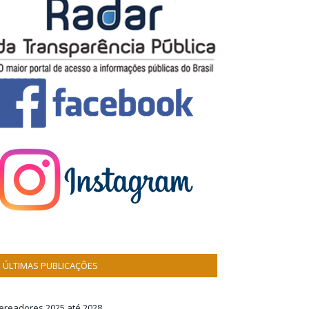
ÚLTIMAS PUBLICAÇÕES
ereadores 2025 até 2028