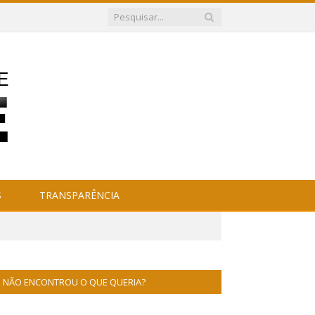
S
TRANSPARÊNCIA
NÃO ENCONTROU O QUE QUERIA?