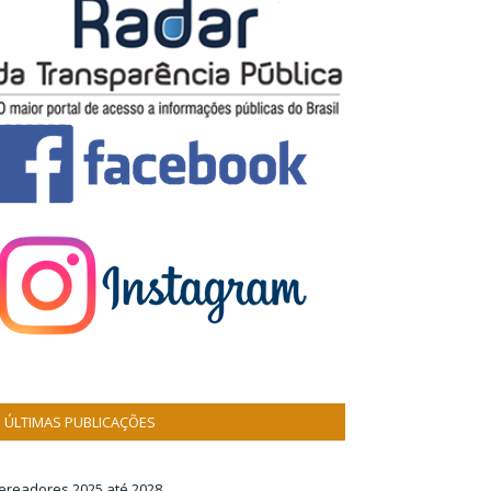
ÚLTIMAS PUBLICAÇÕES
ereadores 2025 até 2028