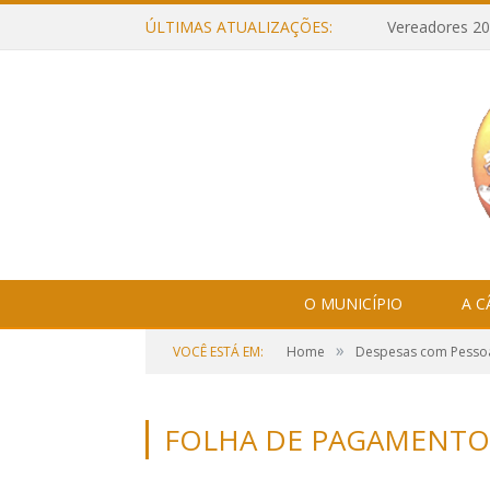
ÚLTIMAS ATUALIZAÇÕES:
Vereadores 20
O MUNICÍPIO
A 
»
VOCÊ ESTÁ EM:
Home
Despesas com Pesso
FOLHA DE PAGAMENTO 