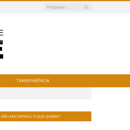
S
TRANSPARÊNCIA
NÃO ENCONTROU O QUE QUERIA?