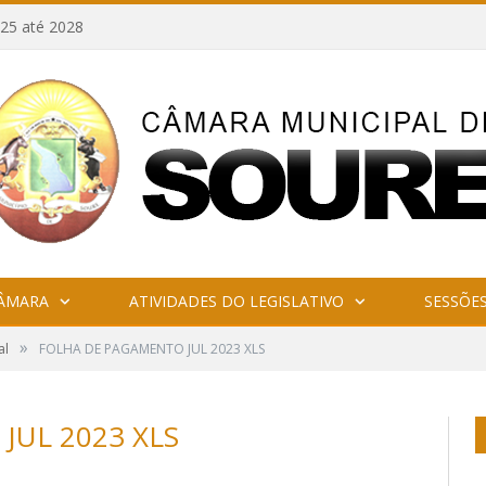
25 até 2028
CÂMARA
ATIVIDADES DO LEGISLATIVO
SESSÕE
»
al
FOLHA DE PAGAMENTO JUL 2023 XLS
JUL 2023 XLS