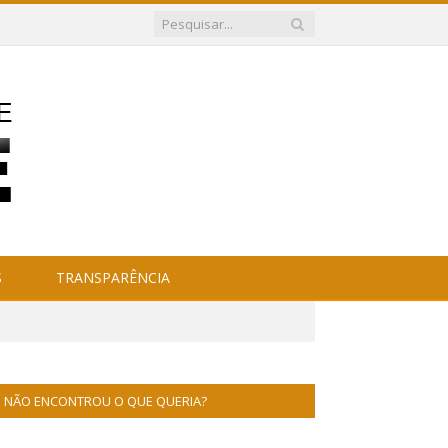
S
TRANSPARÊNCIA
NÃO ENCONTROU O QUE QUERIA?