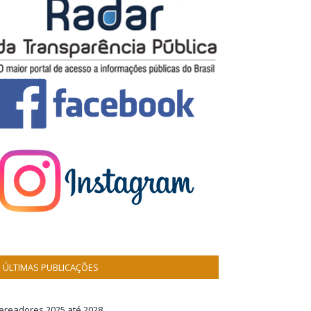
ÚLTIMAS PUBLICAÇÕES
ereadores 2025 até 2028