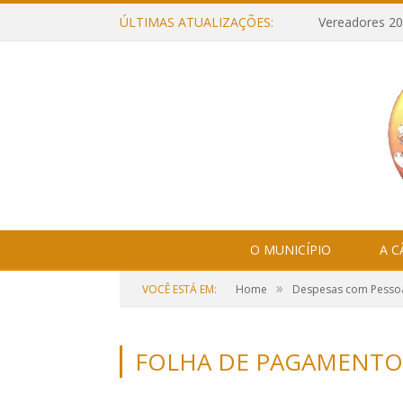
ÚLTIMAS ATUALIZAÇÕES:
Vereadores 20
O MUNICÍPIO
A 
»
VOCÊ ESTÁ EM:
Home
Despesas com Pesso
FOLHA DE PAGAMENTO 