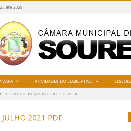
25 até 2028
CÂMARA
ATIVIDADES DO LEGISLATIVO
SESSÕE
»
al
FOLHA DE PAGAMENTO JULHO 2021 PDF
JULHO 2021 PDF