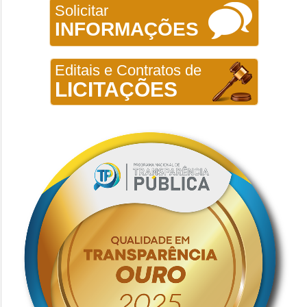
Solicitar
INFORMAÇÕES
Editais e Contratos de
LICITAÇÕES