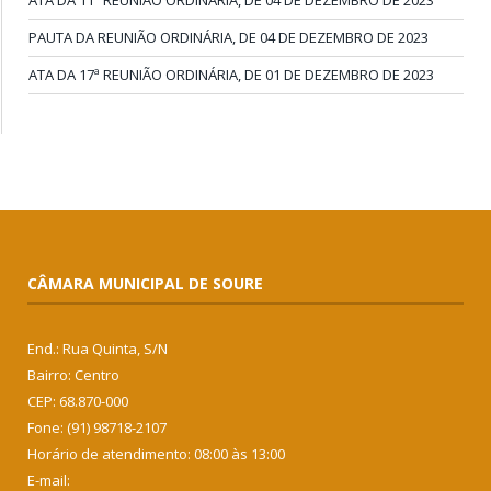
ATA DA 11ª REUNIÃO ORDINÁRIA, DE 04 DE DEZEMBRO DE 2023
PAUTA DA REUNIÃO ORDINÁRIA, DE 04 DE DEZEMBRO DE 2023
ATA DA 17ª REUNIÃO ORDINÁRIA, DE 01 DE DEZEMBRO DE 2023
CÂMARA MUNICIPAL DE SOURE
End.: Rua Quinta, S/N
Bairro: Centro
CEP: 68.870-000
Fone: (91) 98718-2107
Horário de atendimento: 08:00 às 13:00
E-mail: