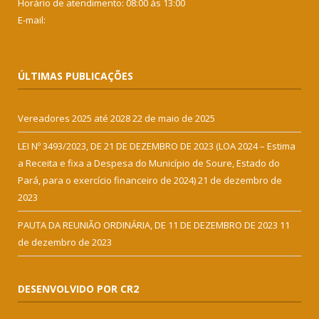
Horário de atendimento: 08:00 às 13:00
E-mail:
ÚLTIMAS PUBLICAÇÕES
Vereadores 2025 até 2028
22 de maio de 2025
LEI Nº 3493/2023, DE 21 DE DEZEMBRO DE 2023 (LOA 2024 – Estima
a Receita e fixa a Despesa do Município de Soure, Estado do
Pará, para o exercício financeiro de 2024)
21 de dezembro de
2023
PAUTA DA REUNIÃO ORDINÁRIA, DE 11 DE DEZEMBRO DE 2023
11
de dezembro de 2023
DESENVOLVIDO POR CR2