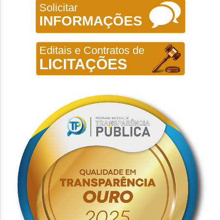
Solicitar
INFORMAÇÕES
Editais e Contratos de
LICITAÇÕES