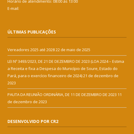
Horário de atendimento: 08:00 às 13:00
E-mail:
ÚLTIMAS PUBLICAÇÕES
Vereadores 2025 até 2028
22 de maio de 2025
LEI Nº 3493/2023, DE 21 DE DEZEMBRO DE 2023 (LOA 2024 – Estima
a Receita e fixa a Despesa do Município de Soure, Estado do
Pará, para o exercício financeiro de 2024)
21 de dezembro de
2023
PAUTA DA REUNIÃO ORDINÁRIA, DE 11 DE DEZEMBRO DE 2023
11
de dezembro de 2023
DESENVOLVIDO POR CR2