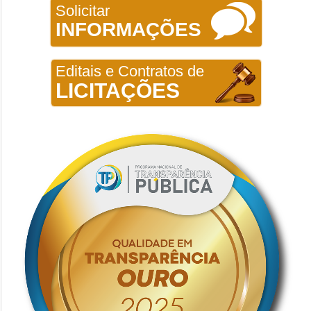
Solicitar
INFORMAÇÕES
Editais e Contratos de
LICITAÇÕES